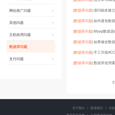
数据库问题
请问能多建
网站推广问题
[
]
数据库问题
如何避免数
[
]
其他问题
数据库问题
Mysql数
[
]
主机租用问题
数据库问题
如果修改数
[
]
数据库问题
数据库问题
手工升级ACC
[
]
支付问题
数据库问题
数据库使用
[
]
文
关于我们
|
联系我们
|
付款
普洱茶回收网
|
古树普洱茶价格