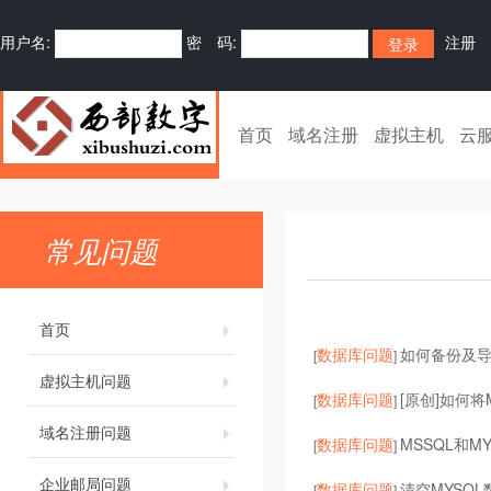
用户名:
密 码:
注册
首页
域名注册
虚拟主机
云
常见问题
首页
数据库问题
如何备份及导入
[
]
虚拟主机问题
数据库问题
[原创]如何将M
[
]
域名注册问题
数据库问题
MSSQL和M
[
]
企业邮局问题
数据库问题
清空MYSQ
[
]