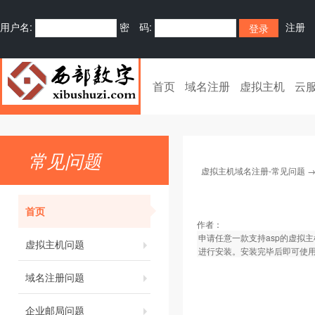
用户名:
密 码:
注册
首页
域名注册
虚拟主机
云
常见问题
虚拟主机域名注册-常见问题
首页
作者：
申请任意一款支持asp的虚拟
虚拟主机问题
进行安装。安装完毕后即可使
域名注册问题
企业邮局问题