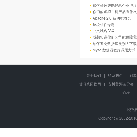
如何修改智能建站企业型顶部
你们的虚拟主机产品有什么
Apache 2.0 新功能概览
垃圾信件专题
中文域名FAQ
我想知道你们公司能保障我
如何避免数据库被别人下载
Mysql数据源程序调用方
关于我们
|
联系我们
|
付款
普洱茶回收网
|
古树普洱茶价格
论坛
|
|
晓飞
Copyright © 2002-20