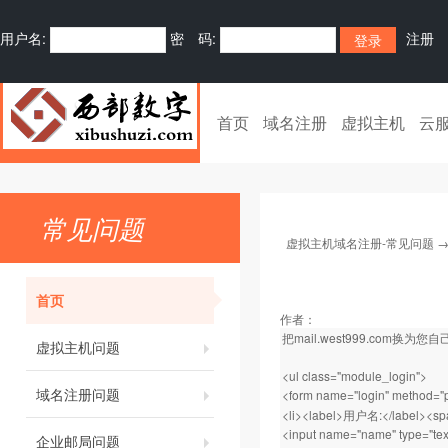
用户名:
密 码:
注册
首页
域名注册
虚拟主机
云
常见问题
虚拟主机域名注册-常见问题
首页
作者：
把mail.west999.com换为
虚拟主机问题
<ul class="module_login">
域名注册问题
<form name="login" method="p
<li><label>用户名:</label><sp
<input name="name" type="text
企业邮局问题