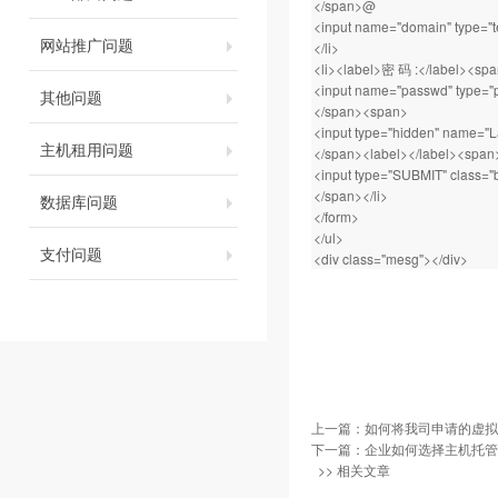
</span>@
<input name="domain" type="te
网站推广问题
</li>
<li><label>密 码 :</label><sp
<input name="passwd" type="pa
其他问题
</span><span>
<input type="hidden" name="
主机租用问题
</span><label></label><span
<input type="SUBMIT" class="
</span></li>
数据库问题
</form>
</ul>
支付问题
<div class="mesg"></div>
上一篇：
如何将我司申请的虚拟
下一篇：
企业如何选择主机托管
>> 相关文章