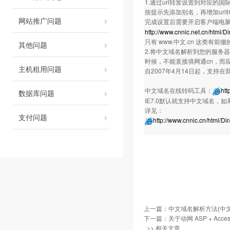
1.通过url转发设置到对应的国
按提示先添加别名，再增加ur
网站推广问题
完成设置后需要开启客户端电
http://www.cnnic.net.cn/html/D
只有 www.中文.cn 这类有
其他问题
2.将中文域名解析到您的服务
时候，不能直接填网通cn，而应填
主机租用问题
自2007年4月14日起，支
中文域名在线转码工具：
htt
数据库问题
IE7.0默认就支持中文域名，
详见：
支付问题
http://www.cnnic.cn/html/D
上一篇：
中文域名解析方法(中文
下一篇：
关于动网 ASP + Ac
>> 相关文章