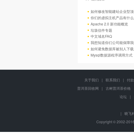
如何修改智能建站企业型顶部
你们的虚拟主机产品有什么
Apache 2.0 新功能概览
垃圾信件专题
中文域名FAQ
我想知道你们公司能保障我
如何避免数据库被别人下载
Mysql数据源程序调用方
关于我们
|
联系我们
|
付款
普洱茶回收网
|
古树普洱茶价格
论坛
|
|
晓飞
Copyright © 2002-20