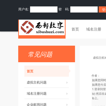
用户名:
密 码:
首页
域名注册
常见问题
虚拟主机
首页
作者：
如果您同
虚拟主机问题
如果您今
1.登录到
域名注册问题
ip) 然
Ip上。
企业邮局问题