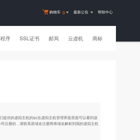
购物车
最新公告
帮助中心
0
小程序
SSL证书
邮局
云虚机
商标
我们提供的虚拟主机的ip(在虚拟主机管理界面里面可以看到该
他公司注册的，请联系原域名注册商将域名解析到我的虚拟主机