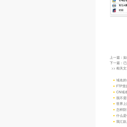
上一篇：
如
下一篇：已
>> 相关文
域名的
FTP
CN域
我不需
世界上
怎样防
什么是
我汇款