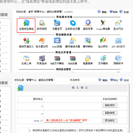
主机管理中心，点“域名绑定”将该域名绑定到该主机上即可。