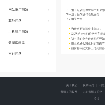
网站推广问题
上一篇：
是否提供发票？如果索
下一篇：
如何进行在线支付
>> 相关文章
其他问题
为什么要选择企业邮箱 ?
主机租用问题
XX网站比你们价格便宜很
我申请的业务什么时间开始
数据库问题
用主机域名浏览到的页面不
如何将我的文件上传到服务
支付问题
关于我们
|
联系我们
|
付款
普洱茶回收网
|
古树普洱茶价格
论坛
|